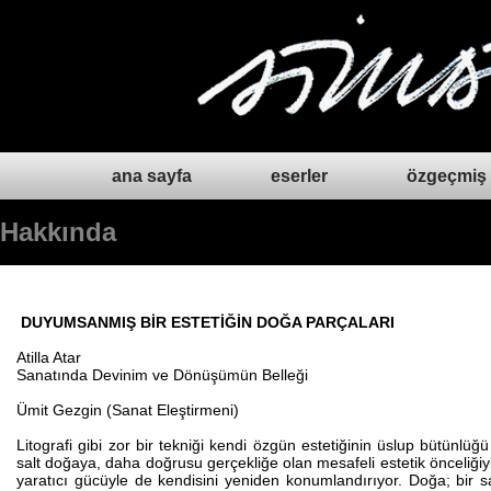
ana sayfa
eserler
özgeçmiş
Hakkında
DUYUMSANMIŞ BİR ESTETİĞİN DOĞA PARÇALARI
Atilla Atar
Sanatında Devinim ve Dönüşümün Belleği
Ümit Gezgin (Sanat Eleştirmeni)
Litografi gibi zor bir tekniği kendi özgün estetiğinin üslup bütünlüğü 
salt doğaya, daha doğrusu gerçekliğe olan mesafeli estetik önceliği
yaratıcı gücüyle de kendisini yeniden konumlandırıyor. Doğa; bir sak